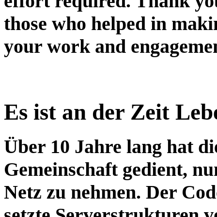
effort required. Thank you
those who helped in makin
your work and engagemen
Es ist an der Zeit Le
Über 10 Jahre lang hat d
Gemeinschaft gedient, nun
Netz zu nehmen. Der Code
setzte Serverstrukturen v